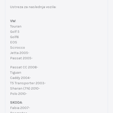
Ustreza za naslednja vozila:
VW
:
Touran
Golf 5
Golf6
EOS
Scirocco
Jetta 2005-
Passat 2005-
Passat CC 2008-
Tiguan
Caddy 2004-
T5 Transporter 2003-
Sharan (7N) 2010-
Polo 2010-
SKODA
:
Fabia 2007-