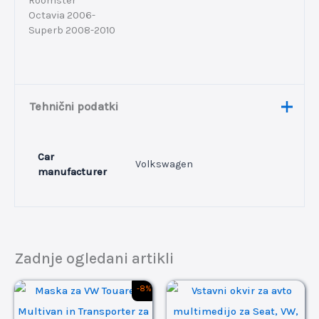
Roomster
Octavia 2006-
Superb 2008-2010
Tehnični podatki
Car
Volkswagen
manufacturer
Zadnje ogledani artikli
Izvirna
Trenutna
-8%
cena
cena